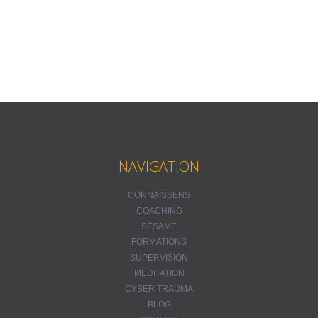
NAVIGATION
CONNAISSENS
COACHING
SÉSAME
FORMATIONS
SUPERVISION
MÉDITATION
CYBER TRAUMA
BLOG